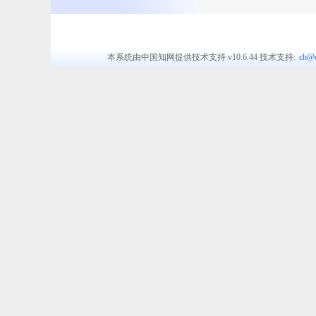
本系统由中国知网提供技术支持
v10.6.44
技术支持:
cb@c