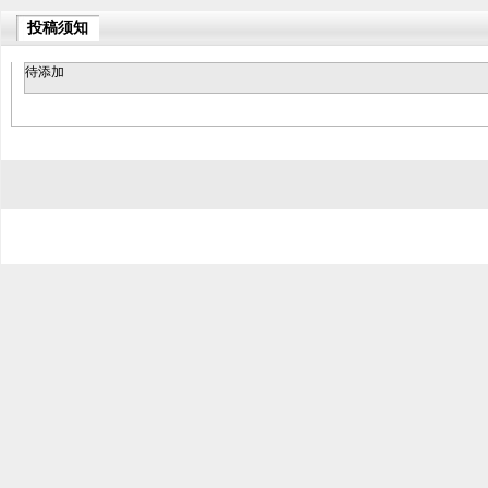
投稿须知
待添加