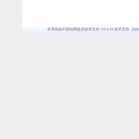
本系统由中国知网提供技术支持
v10.6.44
技术支持:
cb@c